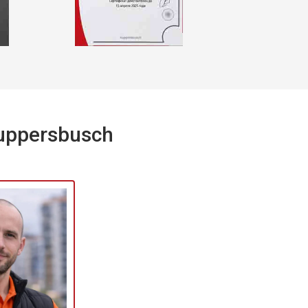
uppersbusch