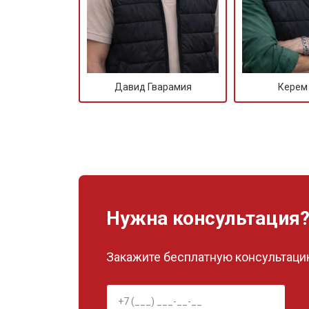
Давид Гварамия
Керем
Нужна консультация
Закажите бесплатную консультацию