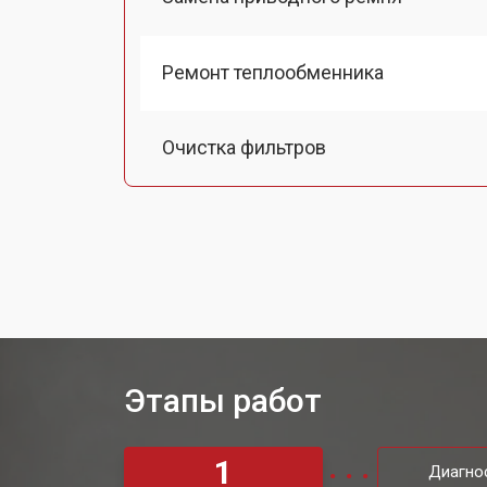
Ремонт теплообменника
Очистка фильтров
Замена вентилятора
Замена таймера сушильной машин
Ремонт/замена датчика температу
Этапы работ
Ремонт проводки
1
Диагно