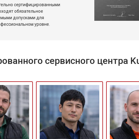
ительно сертифицированными
оходят обязательное
имыми допусками для
офессиональном уровне.
ованного сервисного центра K