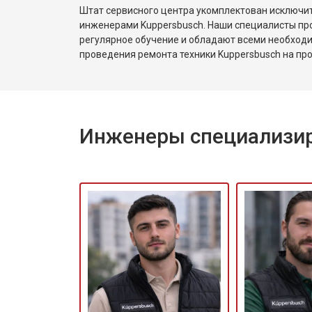
Штат сервисного центра укомплектован исключ
инженерами Kuppersbusch. Наши специалисты пр
регулярное обучение и обладают всеми необход
проведения ремонта техники Kuppersbusch на пр
Инженеры специализир