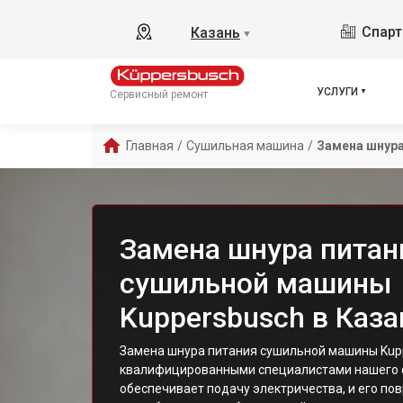
Спарт
Казань
▼
УСЛУГИ
Сервисный ремонт
Главная
/
Сушильная машина
/
Замена шнура
Замена шнура питан
сушильной машины
Kuppersbusch в Каза
Замена шнура питания сушильной машины Kup
квалифицированными специалистами нашего с
обеспечивает подачу электричества, и его по