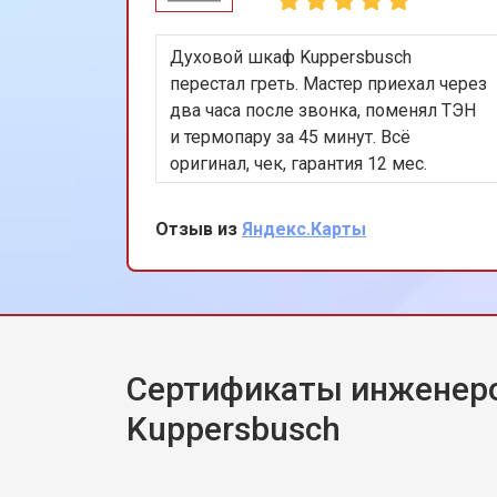
Духовой шкаф Kuppersbusch
перестал греть. Мастер приехал через
два часа после звонка, поменял ТЭН
и термопару за 45 минут. Всё
оригинал, чек, гарантия 12 мес.
Работает идеально. Спасибо!
Отзыв из
Яндекс.Карты
Сертификаты инженер
Kuppersbusch