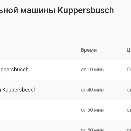
ьной машины Kuppersbusch
Время
Ц
uppersbusch
от 10 мин
б
 Kuppersbusch
от 40 мин
о
от 50 мин
о
от 50 мин
о