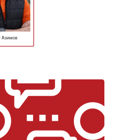
т Азимов