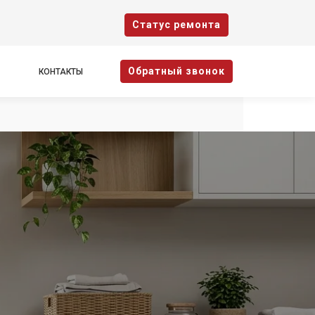
Cтатус ремонта
Oбратный звонок
КОНТАКТЫ